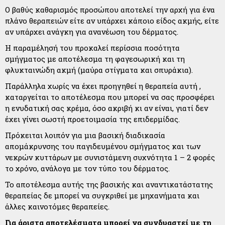
Ο βαθύς καθαρισμός προσώπου αποτελεί την αρχή για ένα
πλάνο θεραπειών είτε αν υπάρχει κάποιο είδος ακμής, είτε
αν υπάρχει ανάγκη για ανανέωση του δέρματος.
Η παραμέλησή του προκαλεί περίσσια ποσότητα
σμήγματος με αποτέλεσμα τη φαγεσωρική και τη
φλυκταινώδη ακμή (μαύρα στίγματα και σπυράκια).
Παράλληλα χωρίς να έχει προηγηθεί η θεραπεία αυτή ,
καταργείται το αποτέλεσμα που μπορεί να σας προσφέρει
η ενυδατική σας κρέμα, όσο ακριβή κι αν είναι, γιατί δεν
έχει γίνει σωστή προετοιμασία της επιδερμίδας.
Πρόκειται λοιπόν για μια βασική διαδικασία
απομάκρυνσης του παγιδευμένου σμήγματος και των
νεκρών κυττάρων με συνιστάμενη συχνότητα 1 – 2 φορές
το χρόνο, ανάλογα με τον τύπο του δέρματος.
Το αποτέλεσμα αυτής της βασικής και αναντικατάστατης
θεραπείας δε μπορεί να συγκριθεί με μηχανήματα και
άλλες καινοτόμες θεραπείες.
Για άριστα αποτελέσματα μπορεί να συνδυαστεί με τη