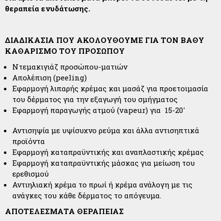
θεραπεία ενυδάτωσης.
ΔΙΑΔΙΚΑΣΙΑ ΠΟΥ ΑΚΟΛΟΥΘΟΥΜΕ ΓΙΑ ΤΟΝ ΒΑΘΥ
ΚΑΘΑΡΙΣΜΟ ΤΟΥ ΠΡΟΣΩΠΟΥ
Ντεμακιγιάζ προσώπου-ματιών
Απολέπιση (peeling)
Εφαρμογή λιπαρής κρέμας και μασάζ για προετοιμασία
του δέρματος για την εξαγωγή του σμήγματος
Εφαρμογή παραγωγής ατμού (vapeur) για 15-20′
Αντισηψία με υψίσυχνο ρεύμα και άλλα αντισηπτικά
προϊόντα
Εφαρμογή καταπραϋντικής και αναπλαστικής κρέμας
Εφαρμογή καταπραϋντικής μάσκας για μείωση του
ερεθισμού
Αντιηλιακή κρέμα το πρωί ή κρέμα ανάλογη με τις
ανάγκες του κάθε δέρματος το απόγευμα.
ΑΠΟΤΕΛΕΣΜΑΤΑ ΘΕΡΑΠΕΙΑΣ